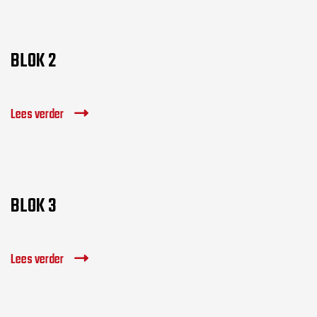
BLOK 2
Lees verder
BLOK 3
Lees verder