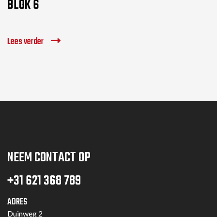
BLOK 6
Lees verder
NEEM CONTACT OP
+31 621 368 789
ADRES
Duinweg 2