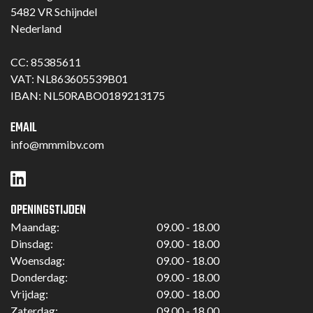
5482 VR Schijndel
Nederland
CC: 85385611
VAT: NL863605539B01
IBAN: NL50RABO0189213175
EMAIL
info@mmmibv.com
OPENINGSTIJDEN
Maandag:
09.00 - 18.00
Dinsdag:
09.00 - 18.00
Woensdag:
09.00 - 18.00
Donderdag:
09.00 - 18.00
Vrijdag:
09.00 - 18.00
Zaterdag:
09.00 - 18.00