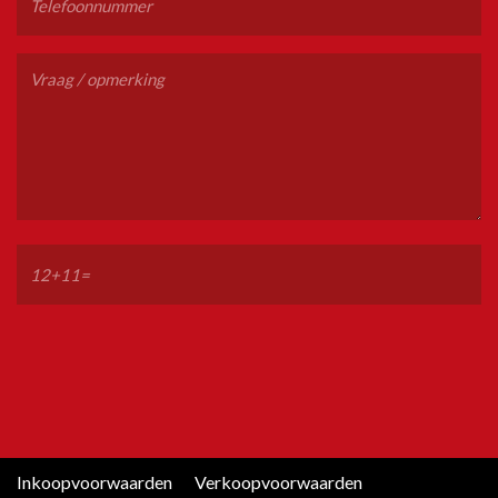
Inkoopvoorwaarden
Verkoopvoorwaarden