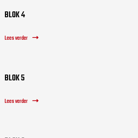
BLOK 4
Lees verder
BLOK 5
Lees verder